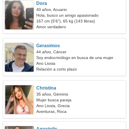
Dora
40 años, Acuario
Hola, busco un amigo apasionado
167 cm (5'6"), 65 kg (143 libras)
Amor verdadero
Gerasimos
44 años, Cáncer
Soy endocrinólogo en busca de una mujer
alegre
Ano Liosia
Relación a corto plazo
Christina
35 años, Géminis
Mujer busca pareja
Ano Liosia, Grecia
Aventuras, Roca
Apostolis