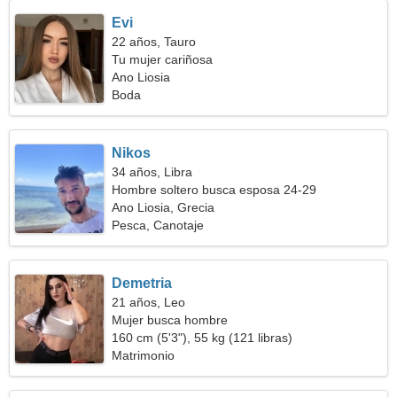
Evi
22 años, Tauro
Tu mujer cariñosa
Ano Liosia
Boda
Nikos
34 años, Libra
Hombre soltero busca esposa 24-29
Ano Liosia, Grecia
Pesca, Canotaje
Demetria
21 años, Leo
Mujer busca hombre
160 cm (5'3"), 55 kg (121 libras)
Matrimonio