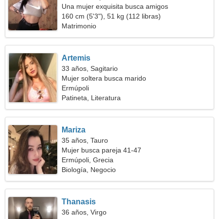
Una mujer exquisita busca amigos
160 cm (5'3"), 51 kg (112 libras)
Matrimonio
Artemis
33 años, Sagitario
Mujer soltera busca marido
Ermúpoli
Patineta, Literatura
Mariza
35 años, Tauro
Mujer busca pareja 41-47
Ermúpoli, Grecia
Biología, Negocio
Thanasis
36 años, Virgo