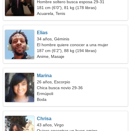
Hombre soltero busca esposa 29-31
181 cm (6'0"), 81 kg (178 libras)
Acuarela, Tenis
Elias
34 años, Géminis
El hombre quiere conocer a una mujer
187 cm (6'2"), 88 kg (194 libras)
Anime, Masaje
Marina
26 años, Escorpio
Chica busca novio 29-36
Ermúpoli
Boda
Chrisa
43 años, Virgo
Quiero encontrar un buen amigo