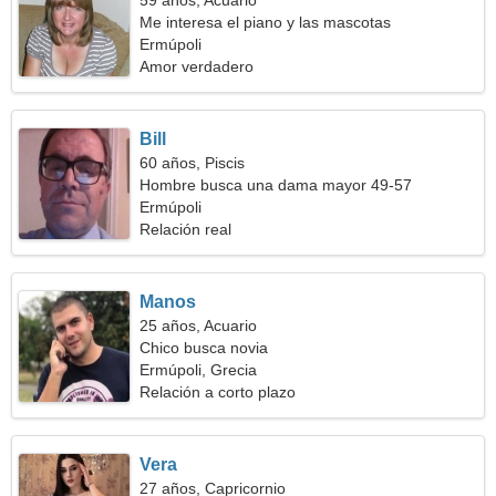
59 años, Acuario
Me interesa el piano y las mascotas
Ermúpoli
Amor verdadero
Bill
60 años, Piscis
Hombre busca una dama mayor 49-57
Ermúpoli
Relación real
Manos
25 años, Acuario
Chico busca novia
Ermúpoli, Grecia
Relación a corto plazo
Vera
27 años, Capricornio