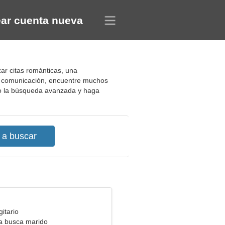
ar cuenta nueva
ar citas románticas, una
la comunicación, encuentre muchos
do la búsqueda avanzada y haga
itario
ra busca marido