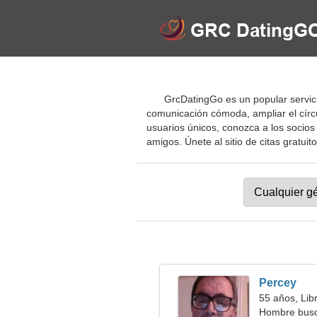
GrcDatingGo es un popular servici
comunicación cómoda, ampliar el círc
usuarios únicos, conozca a los soci
amigos. Únete al sitio de citas gratuit
Percey
55 años, Lib
Hombre busc