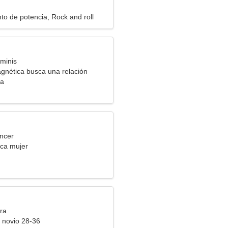
to de potencia, Rock and roll
minis
gnética busca una relación
ia
ncer
ca mujer
ra
 novio 28-36