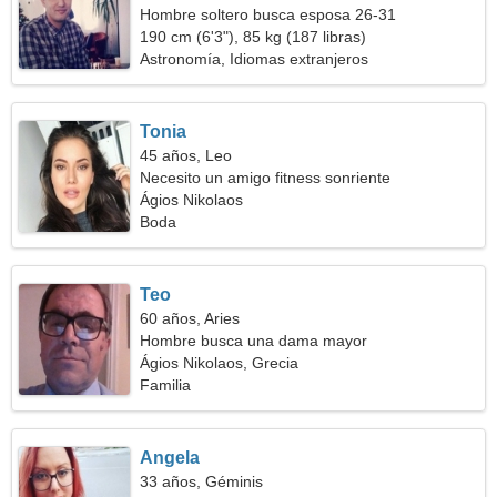
Hombre soltero busca esposa 26-31
190 cm (6'3"), 85 kg (187 libras)
Astronomía, Idiomas extranjeros
Tonia
45 años, Leo
Necesito un amigo fitness sonriente
Ágios Nikolaos
Boda
Teo
60 años, Aries
Hombre busca una dama mayor
Ágios Nikolaos, Grecia
Familia
Angela
33 años, Géminis