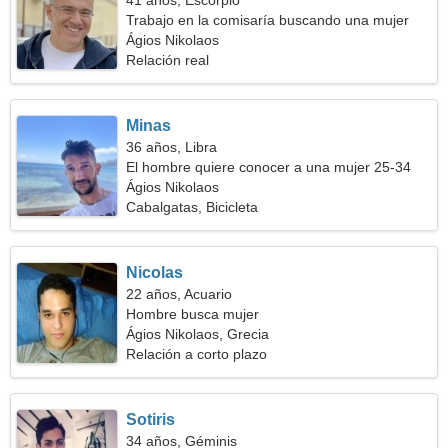
41 años, Escorpio
Trabajo en la comisaría buscando una mujer
maravillosa
Ágios Nikolaos
Relación real
Minas
36 años, Libra
El hombre quiere conocer a una mujer 25-34
Ágios Nikolaos
Cabalgatas, Bicicleta
Nicolas
22 años, Acuario
Hombre busca mujer
Ágios Nikolaos, Grecia
Relación a corto plazo
Sotiris
34 años, Géminis