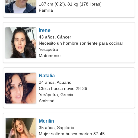
187 cm (6'2"), 81 kg (178 libras)
Familia
Irene
43 años, Cáncer
Necesito un hombre sonriente para cocinar
juntos
Yerápetra
Matrimonio
Natalia
24 años, Acuario
Chica busca novio 28-36
Yerápetra, Grecia
Amistad
Merilin
35 años, Sagitario
Mujer soltera busca marido 37-45