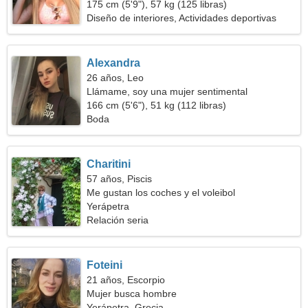
175 cm (5'9"), 57 kg (125 libras)
Diseño de interiores, Actividades deportivas
Alexandra
26 años, Leo
Llámame, soy una mujer sentimental
166 cm (5'6"), 51 kg (112 libras)
Boda
Charitini
57 años, Piscis
Me gustan los coches y el voleibol
Yerápetra
Relación seria
Foteini
21 años, Escorpio
Mujer busca hombre
Yerápetra, Grecia