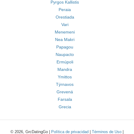
Pyrgos Kallistis
Peraia
Orestiada
Vari
Menemeni
Nea Makri
Papagou
Naupacto
Ermúpoli
Mandra
Ymittos
Týrnavos
Grevená
Farsala
Grecia
© 2026, GrcDatingGo |
Política de privacidad
|
Términos de Uso
|