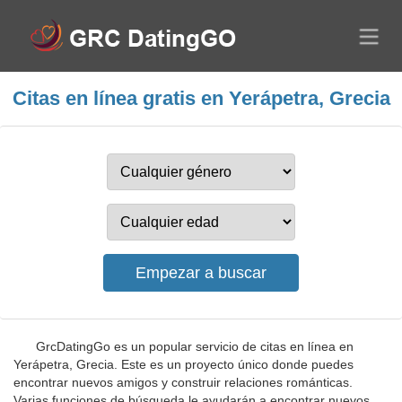
Citas en línea gratis en Yerápetra, Grecia
GrcDatingGo es un popular servicio de citas en línea en
Yerápetra, Grecia. Este es un proyecto único donde puedes
encontrar nuevos amigos y construir relaciones románticas.
Varias funciones de búsqueda le ayudarán a encontrar nuevos