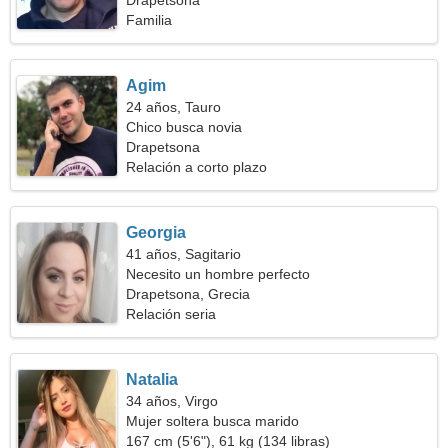
Drapetsona
Familia
Agim
24 años, Tauro
Chico busca novia
Drapetsona
Relación a corto plazo
Georgia
41 años, Sagitario
Necesito un hombre perfecto
Drapetsona, Grecia
Relación seria
Natalia
34 años, Virgo
Mujer soltera busca marido
167 cm (5'6"), 61 kg (134 libras)