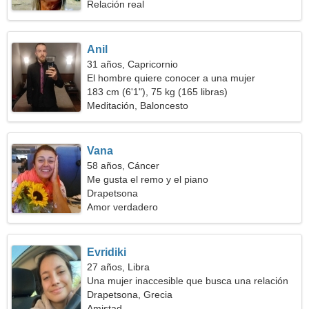
Relación real
Anil
31 años, Capricornio
El hombre quiere conocer a una mujer
183 cm (6'1"), 75 kg (165 libras)
Meditación, Baloncesto
Vana
58 años, Cáncer
Me gusta el remo y el piano
Drapetsona
Amor verdadero
Evridiki
27 años, Libra
Una mujer inaccesible que busca una relación
real
Drapetsona, Grecia
Amistad