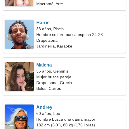
Macramé, Arte
Harris
33 años, Piscis
Hombre soltero busca esposa 24-28
Drapetsona
Jardinería, Karaoke
Malena
35 años, Géminis
Mujer busca pareja
Drapetsona, Grecia
Bolos, Carros
Andrey
60 años, Leo
Hombre busca una dama mayor
182 cm (6'0"), 80 kg (176 libras)