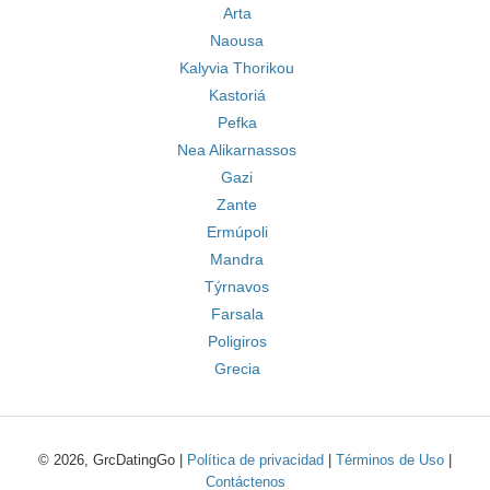
Arta
Naousa
Kalyvia Thorikou
Kastoriá
Pefka
Nea Alikarnassos
Gazi
Zante
Ermúpoli
Mandra
Týrnavos
Farsala
Poligiros
Grecia
© 2026, GrcDatingGo |
Política de privacidad
|
Términos de Uso
|
Contáctenos